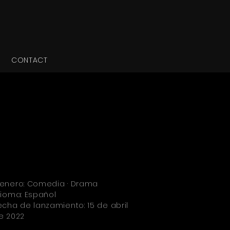
CONTACT
enero: Comedia · Drama
dioma: Español
echa de lanzamiento: 15 de abril
e 2022