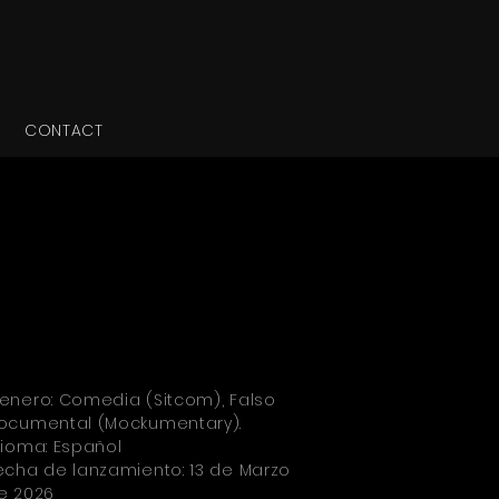
CONTACT
enero: Comedia (Sitcom), Falso
ocumental (Mockumentary).
dioma: Español
echa de lanzamiento: 13 de Marzo
e 2026